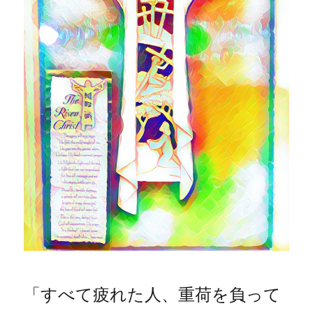
「すべて疲れた人、重荷を負って