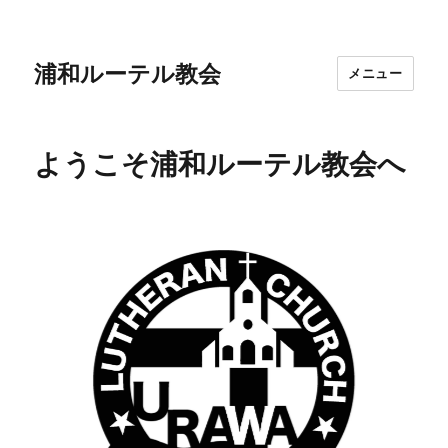
浦和ルーテル教会
メニュー
ようこそ浦和ルーテル教会へ